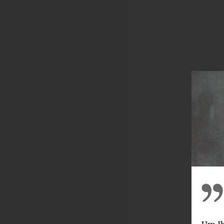
Steigen Sie hier 