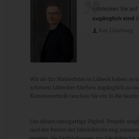
Entdecken Sie auf
zugänglich sind
i
Kay Lüneburg
Wir als Ihr Maklerbüro in Lübeck haben es 
schönen Lübecker Kirchen zugänglich zu ma
Kameratechnik tauchen Sie ein in die faszin
Um dieses einzigartige Digital-Projekt mö
und der Pastor der Jakobikirche eng zusa
wurden die Verbindungen zur Jakobikirche a