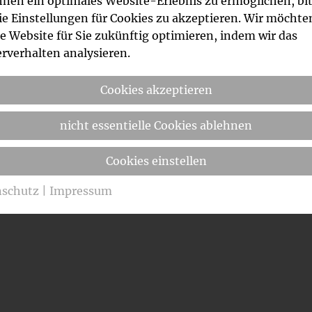
nen ein optimales Website-Erlebnis zu ermöglichen, bit
die Einstellungen für Cookies zu akzeptieren. Wir möchte
e Website für Sie zukünftig optimieren, indem wir das
rverhalten analysieren.
Cookies akzeptieren
nicht essentielle Cookies ablehnen
Cookies einstellen
nschutz
|
Impressum