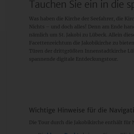
Tauchen Sie ein in die 
Was haben die Kirche der Seefahrer, die Kir
Nichts – und doch alles! Denn am Ende hande
nämlich um St. Jakobi zu Lübeck. Allein dies
Facettenreichtum die Jakobikirche zu bieten
Türen der drittgrößten Innenstadtkirche Lü
spannende digitale Entdeckungstour.
Wichtige Hinweise für die Navigat
Die Tour durch die Jakobikirche enthält fü