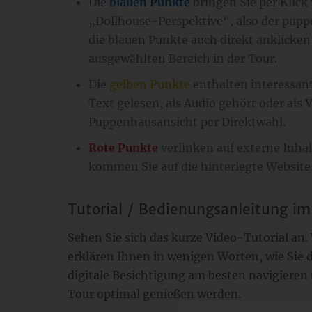
Die
blauen Punkte
bringen Sie per Klick
„Dollhouse-Perspektive“, also der pup
die blauen Punkte auch direkt anklicke
ausgewählten Bereich in der Tour.
Die
gelben Punkte
enthalten interessan
Text gelesen, als Audio gehört oder als 
Puppenhausansicht per Direktwahl.
Rote Punkte
verlinken auf externe Inhal
kommen Sie auf die hinterlegte Website
Tutorial / Bedienungsanleitung im
Sehen Sie sich das kurze Video-Tutorial an.
erklären Ihnen in wenigen Worten, wie Sie d
digitale Besichtigung am besten navigieren 
Tour optimal genießen werden.