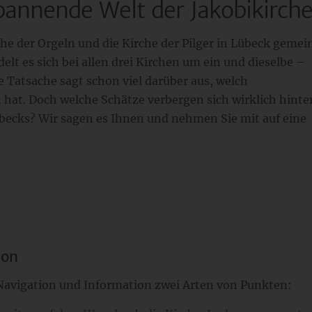
spannende Welt der Jakobikirch
che der Orgeln und die Kirche der Pilger in Lübeck geme
lt es sich bei allen drei Kirchen um ein und dieselbe –
e Tatsache sagt schon viel darüber aus, welch
 hat. Doch welche Schätze verbergen sich wirklich hinte
becks? Wir sagen es Ihnen und nehmen Sie mit auf eine
ion
r Navigation und Information zwei Arten von Punkten: