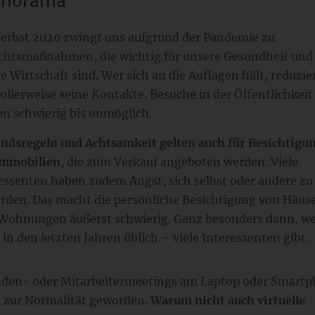
anorama
erbst 2020 zwingt uns aufgrund der Pandemie zu
chtsmaßnahmen, die wichtig für unsere Gesundheit und
e Wirtschaft sind. Wer sich an die Auflagen hält, reduzie
ollerweise seine Kontakte. Besuche in der Öffentlichkeit
n schwierig bis unmöglich.
ndsregeln und Achtsamkeit gelten auch für Besichtigu
Immobilien
, die zum Verkauf angeboten werden. Viele
essenten haben zudem Angst, sich selbst oder andere zu
rden. Das macht die persönliche Besichtigung von Häus
Wohnungen äußerst schwierig. Ganz besonders dann, w
 in den letzten Jahren üblich – viele Interessenten gibt.
nden- oder Mitarbeitermeetings am Laptop oder Smart
e zur Normalität geworden.
Warum nicht auch virtuelle