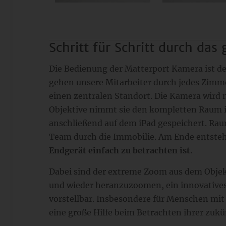
Schritt für Schritt durch das
Die Bedienung der Matterport Kamera ist de
gehen unsere Mitarbeiter durch jedes Zim
einen zentralen Standort. Die Kamera wird n
Objektive nimmt sie den kompletten Raum i
anschließend auf dem iPad gespeichert. Rau
Team durch die Immobilie. Am Ende entsteht
Endgerät einfach zu betrachten ist
.
Dabei sind der extreme Zoom aus dem Objek
und wieder heranzuzoomen, ein innovatives
vorstellbar. Insbesondere für Menschen mit
eine große Hilfe beim Betrachten ihrer zuk