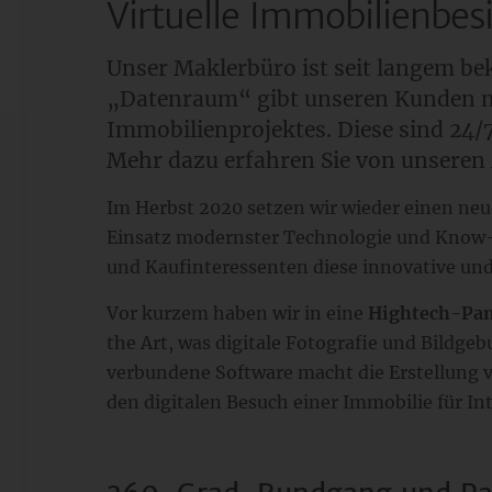
Virtuelle Immobilienbes
Unser Maklerbüro ist seit langem be
„Datenraum“ gibt unseren Kunden ma
Immobilienprojektes. Diese sind 24/
Mehr dazu erfahren Sie von unseren 
Im Herbst 2020 setzen wir wieder einen ne
Einsatz modernster Technologie und Know-h
und Kaufinteressenten diese innovative und
Vor kurzem haben wir in eine
Hightech-Pa
the Art, was digitale Fotografie und Bild
verbundene Software macht die Erstellung 
den digitalen Besuch einer Immobilie für In