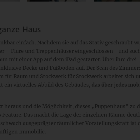
 ganze Haus
nkbar einfach. Nachdem sie auf das Stativ geschraubt w
mer – Flure und Treppenhäuser eingeschlossen– und suc
un mit einer App auf dem iPad gestartet. Über ihre drei
nklusive Decke und Fußboden auf. Der Scan des Zimmer
m für Raum und Stockwerk für Stockwerk arbeitet sich u
 ein virtuelles Abbild des Gebäudes,
das über jedes mob
t heraus und die Möglichkeit, dieses „Puppenhaus” zu 
 Feature. Das macht die Lage der einzelnen Räume deutl
 schwach ausgeprägter räumlicher Vorstellungskraft ist 
ünftigen Immobilie.